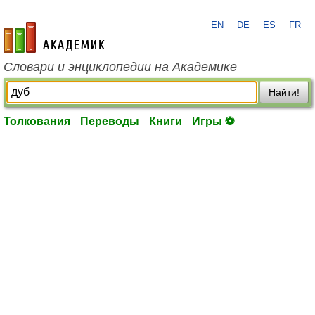
EN
DE
ES
FR
academic.ru
Словари и энциклопедии на Академике
Найти!
Толкования
Переводы
Книги
Игры ⚽