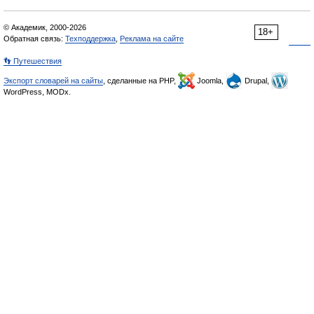
© Академик, 2000-2026
18+
Обратная связь:
Техподдержка
,
Реклама на сайте
👣 Путешествия
Экспорт словарей на сайты
, сделанные на PHP,
Joomla,
Drupal,
WordPress, MODx.